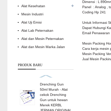
Dimensi : L 890
Alat Kesehatan
Panel : Analog , 
Coding Hp 241
Mesin Industri
Alat Uji Emisi
Untuk Informasi S
Dapat Hubungi Ka
Alat Lab Peternakan
Email Penawaran 
Alat dan Mesin Peternakan
Mesin Packing Hor
Alat dan Mesin Marka Jalan
Cara kerja mesin 
Mesin Packing Ver
Jual Mesin Packin
PRODUK BARU
Drenching Gun
50ml Murah - Alat
cekok Drenching
Gun untuk hewan
Merek KERBL
JERMAN ORIGINAL