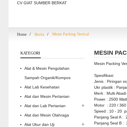
CV GIAT SUMBER BERKAT
Mesin Packing Vertical
Home
Berita
MESIN PAC
KATEGORI
Mesin Packing Ver
Alat & Mesin Pengolahan
Spesifikasi:
Sampah Organik/Kompos
Jenis : Piringan 
Alat Lab Kesehatan
Ukr plastik : Pan
Merk : Multi Abadi
Alat dan Mesin Pertanian
Power : 2500 Wat
Motor : 220 / 360
Alat dan Lab Pertanian
Speed : 10 - 20 p
Alat dan Mesin Olahraga
Panjang Seal A :
Panjang Seal B :
Alat Ukur dan Uji