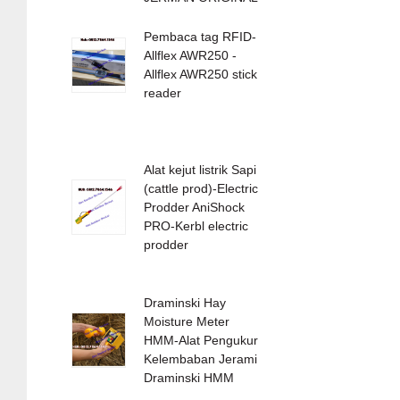
Pembaca tag RFID-
Allflex AWR250 -
Allflex AWR250 stick
reader
Alat kejut listrik Sapi
(cattle prod)-Electric
Prodder AniShock
PRO-Kerbl electric
prodder
Draminski Hay
Moisture Meter
HMM-Alat Pengukur
Kelembaban Jerami
Draminski HMM