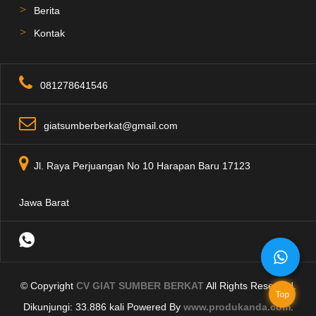
Berita
Kontak
081278641546
giatsumberberkat@gmail.com
Jl. Raya Perjuangan No 10 Harapan Baru 17123
Jawa Barat
© Copyright
CV GIAT SUMBER BERKAT
All Rights Reserved.
Top
Dikunjungi: 33.886 kali Powered By
www.produkanda.com
.