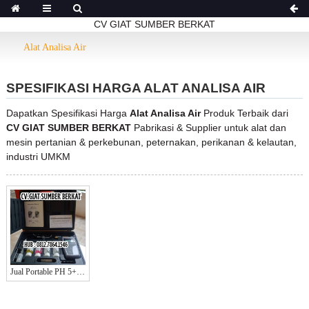
CV GIAT SUMBER BERKAT
Alat Analisa Air
SPESIFIKASI HARGA ALAT ANALISA AIR
Dapatkan Spesifikasi Harga
Alat Analisa Air
Produk Terbaik dari
CV GIAT SUMBER BERKAT
Pabrikasi & Supplier untuk alat dan
mesin pertanian & perkebunan, peternakan, perikanan & kelautan,
industri UMKM
Jual Portable PH 5+ Eutech | Digital PH METER PH5+