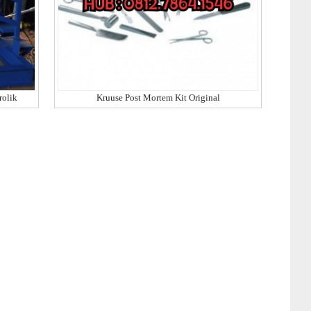
rolik
Kruuse Post Mortem Kit Original