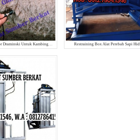
Pregnancy Detektor Draminski Untuk Kambing Atau Do
Restraining Box Alat Perebah Sapi Hid