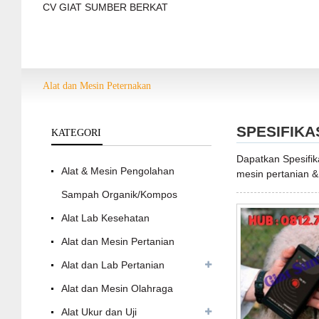
CV GIAT SUMBER BERKAT
Alat dan Mesin Peternakan
SPESIFIKA
KATEGORI
Dapatkan Spesifi
Alat & Mesin Pengolahan
mesin pertanian &
Sampah Organik/Kompos
Alat Lab Kesehatan
Alat dan Mesin Pertanian
Alat dan Lab Pertanian
Alat dan Mesin Olahraga
Alat Ukur dan Uji