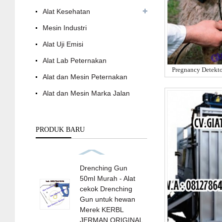
Alat Kesehatan
Mesin Industri
Alat Uji Emisi
Alat Lab Peternakan
Alat dan Mesin Peternakan
Alat dan Mesin Marka Jalan
PRODUK BARU
Drenching Gun
50ml Murah - Alat
cekok Drenching
Gun untuk hewan
Merek KERBL
JERMAN ORIGINAL