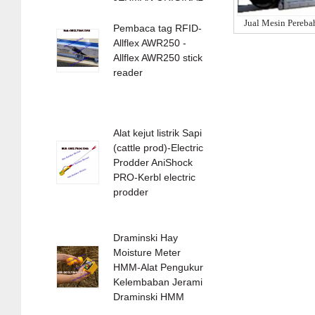
Pembaca tag RFID-
Allflex AWR250 -
Allflex AWR250 stick
reader
Alat kejut listrik Sapi
(cattle prod)-Electric
Prodder AniShock
PRO-Kerbl electric
prodder
Draminski Hay
Moisture Meter
HMM-Alat Pengukur
Kelembaban Jerami
Draminski HMM