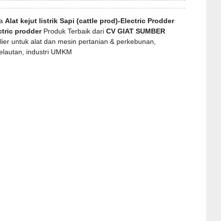
ga
Alat kejut listrik Sapi (cattle prod)-Electric Prodder
tric prodder
Produk Terbaik dari
CV GIAT SUMBER
ier untuk alat dan mesin pertanian & perkebunan,
elautan, industri UMKM