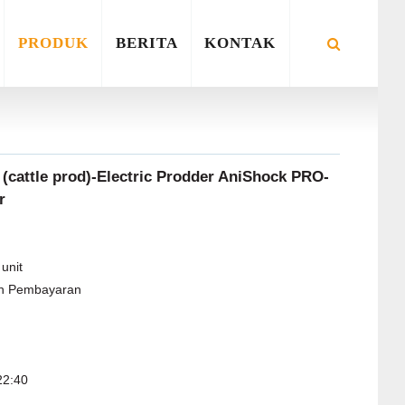
PRODUK
BERITA
KONTAK
pi (cattle prod)-Electric Prodder AniShock PRO-
r
unit
ah Pembayaran
22:40