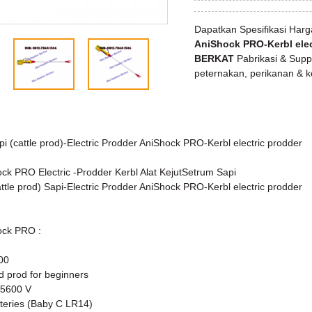
Dapatkan Spesifikasi Har
AniShock PRO-Kerbl elec
BERKAT
Pabrikasi & Suppl
peternakan, perikanan & k
 Sapi (cattle prod)-Electric Prodder AniShock PRO-Kerbl electric prodder
ock PRO Electric -Prodder Kerbl Alat KejutSetrum Sapi
 (cattle prod) Sapi-Electric Prodder AniShock PRO-Kerbl electric prodder
ock PRO :
00
d prod for beginners
 5600 V
atteries (Baby C LR14)