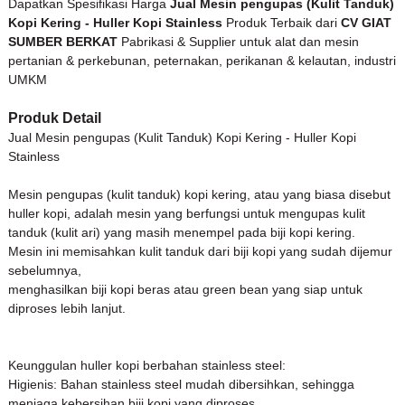
Dapatkan Spesifikasi Harga
Jual Mesin pengupas (Kulit Tanduk)
Kopi Kering - Huller Kopi Stainless
Produk Terbaik dari
CV GIAT
SUMBER BERKAT
Pabrikasi & Supplier untuk alat dan mesin
pertanian & perkebunan, peternakan, perikanan & kelautan, industri
UMKM
Produk Detail
Jual Mesin pengupas (Kulit Tanduk) Kopi Kering - Huller Kopi
Stainless
Mesin pengupas (kulit tanduk) kopi kering, atau yang biasa disebut
huller kopi, adalah mesin yang berfungsi untuk mengupas kulit
tanduk (kulit ari) yang masih menempel pada biji kopi kering.
Mesin ini memisahkan kulit tanduk dari biji kopi yang sudah dijemur
sebelumnya,
menghasilkan biji kopi beras atau green bean yang siap untuk
diproses lebih lanjut.
Keunggulan huller kopi berbahan stainless steel:
Higienis: Bahan stainless steel mudah dibersihkan, sehingga
menjaga kebersihan biji kopi yang diproses.