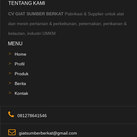
TENTANG KAMI
CV GIAT SUMBER BERKAT
Pabrikasi & Supplier untuk alat
dan mesin pertanian & perkebunan, peternakan, perikanan &
kelautan, industri UMKM
MENU
Home
Profil
Produk
Berita
Kontak
081278641546
giatsumberberkat@gmail.com