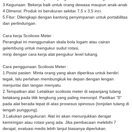
3.Kegunaan: Bekerja baik untuk orang dewasa maupun anak-anak.
4.Dimensi: Produk ini berukuran sekitar 7,5 x 3,5 inci.
5.Fitur: Dilengkapi dengan kantong penyimpanan untuk portabilitas
dan perlindungan.
Cara kerja Scoliosis Meter :
Perangkat ini menggunakan skala bola logam atau cairan
gelembung untuk mengukur sudut rotasi,
mirip dengan cara kerja alat pengukur level tukang.
Cara penggunaan Scoliosis Meter :
1.Posisi pasien: Minta orang yang akan diperiksa untuk berdiri
tegak, lalu perlahan membungkuk ke depan dengan lengan
menjuntai dan tangan menyatu.
2.Tempatkan alat: Letakkan scoliosis meter di sepanjang tulang
belakang pada titik lengkung yang paling menonjol. Pastikan "0"
pada alat berada tepat di atas prosesus spinosus (to
njolan tulang di
tengah punggung).
3.Lakukan pengukuran: Alat ini akan menunjukkan derajat
kemiringan atau rotasi yang ada. Jika pembacaan melebihi 7
derajat, e
valuasi medis lebih lanjut biasanya diperlukan.