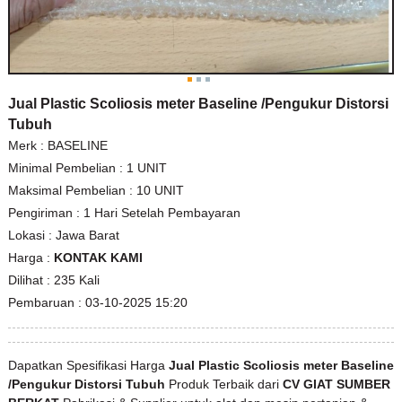
Jual Plastic Scoliosis meter Baseline /Pengukur Distorsi
Tubuh
Merk :
BASELINE
Minimal Pembelian :
1 UNIT
Maksimal Pembelian :
10 UNIT
Pengiriman :
1 Hari Setelah Pembayaran
Lokasi :
Jawa Barat
Harga :
KONTAK KAMI
Dilihat :
235 Kali
Pembaruan :
03-10-2025 15:20
Dapatkan Spesifikasi Harga
Jual Plastic Scoliosis meter Baseline
/Pengukur Distorsi Tubuh
Produk Terbaik dari
CV GIAT SUMBER