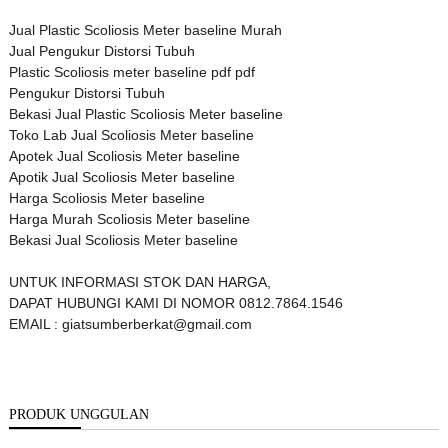
Jual Plastic Scoliosis Meter ba
seline Murah
Jual Pengukur Distorsi Tubuh
Plastic Scoliosis meter ba
seline pdf pdf
Pengukur Distorsi Tubuh
Bekasi Jual Plastic Scoliosis Meter ba
seline
Toko Lab Jual Scoliosis Meter ba
seline
Apotek Jual Scoliosis Meter ba
seline
Apotik Jual Scoliosis Meter ba
seline
Harga Scoliosis Meter ba
seline
Harga Murah Scoliosis Meter ba
seline
Bekasi Jual Scoliosis Meter ba
seline
UNTUK INFORMASI STOK DAN HARGA,
DAPAT HUBUNGI KAMI DI NOMOR 0812.7864.1546
EMAIL : giatsumberberkat@gmail.com
PRODUK UNGGULAN