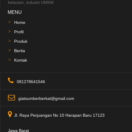
kelautan, industri UMKM
MENU
Home
Profil
Produk
Berita
Kontak
081278641546
giatsumberberkat@gmail.com
Jl. Raya Perjuangan No 10 Harapan Baru 17123
Jawa Barat